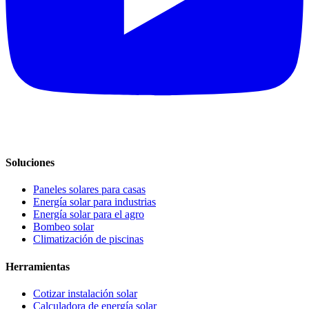
Soluciones
Paneles solares para casas
Energía solar para industrias
Energía solar para el agro
Bombeo solar
Climatización de piscinas
Herramientas
Cotizar instalación solar
Calculadora de energía solar