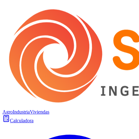
Agro
Industria
Viviendas
Calculadora