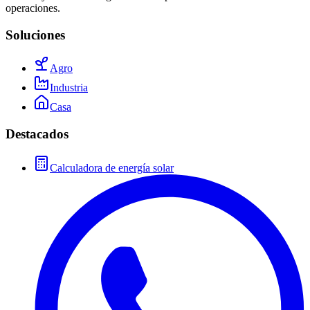
operaciones.
Soluciones
Agro
Industria
Casa
Destacados
Calculadora de energía solar