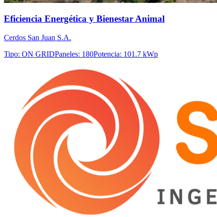
Eficiencia Energética y Bienestar Animal
Cerdos San Juan S.A.
Tipo
:
ON GRID
Paneles
:
180
Potencia
:
101.7 kWp