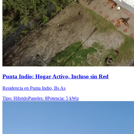
Punta Indio: Hogar Activo, Incluso sin Red
Residencia en Punta Indio, Bs As
Tipo
:
Hibrido
Paneles
:
8
Potencia
:
5 kWp