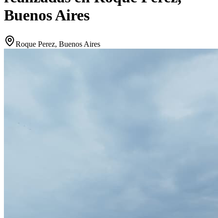
Buenos Aires
Roque Perez, Buenos Aires