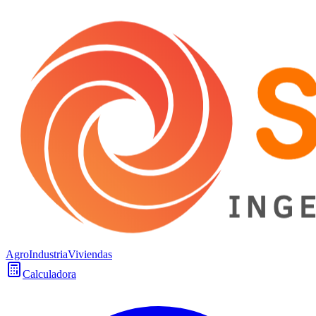
Agro
Industria
Viviendas
Calculadora