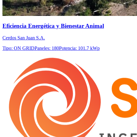
Eficiencia Energética y Bienestar Animal
Cerdos San Juan S.A.
Tipo
:
ON GRID
Paneles
:
180
Potencia
:
101.7 kWp