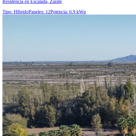
Residencia en Escalada, Zárate
Tipo
:
Híbrido
Paneles
:
12
Potencia
:
6.9 kWp