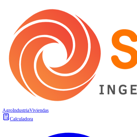
Agro
Industria
Viviendas
Calculadora