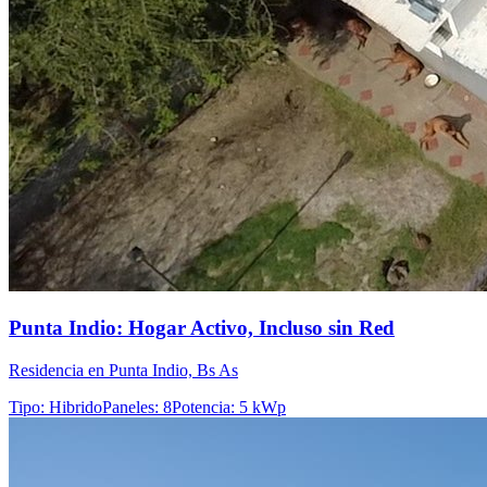
Punta Indio: Hogar Activo, Incluso sin Red
Residencia en Punta Indio, Bs As
Tipo
:
Hibrido
Paneles
:
8
Potencia
:
5 kWp