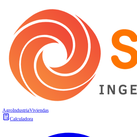
Agro
Industria
Viviendas
Calculadora