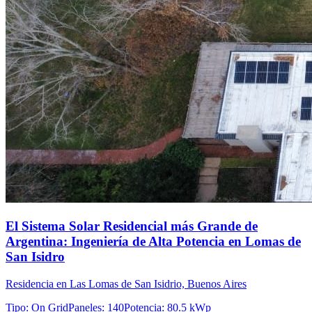
El Sistema Solar Residencial más Grande de
Argentina: Ingeniería de Alta Potencia en Lomas de
San Isidro
Residencia en Las Lomas de San Isidrio, Buenos Aires
Tipo
:
On Grid
Paneles
:
140
Potencia
:
80.5 kWp