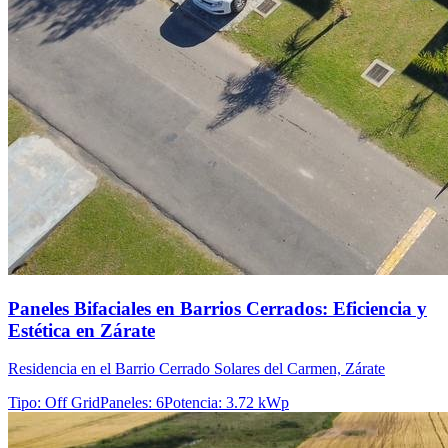
Paneles Bifaciales en Barrios Cerrados: Eficiencia y
Estética en Zárate
Residencia en el Barrio Cerrado Solares del Carmen, Zárate
Tipo
:
Off Grid
Paneles
:
6
Potencia
:
3.72 kWp