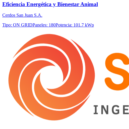
Eficiencia Energética y Bienestar Animal
Cerdos San Juan S.A.
Tipo
:
ON GRID
Paneles
:
180
Potencia
:
101.7 kWp