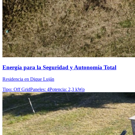
Energía para la Seguridad y Autonomía Total
Residencia en Dique Luján
Tipo
:
Off Grid
Paneles
:
4
Potencia
:
2,3 kWp