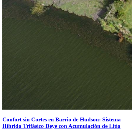
Confort sin Cortes en Barrio de Hudson: Sistema
Híbrido Trifásico Deye con Acumulación de Litio