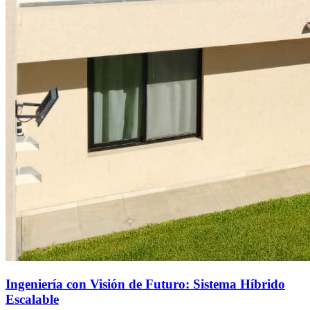
Ingeniería con Visión de Futuro: Sistema Híbrido
Escalable