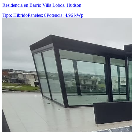
Residencia en Barrio Villa Lobos, Hudson
Tipo
:
Hibrido
Paneles
:
8
Potencia
:
4.96 kWp