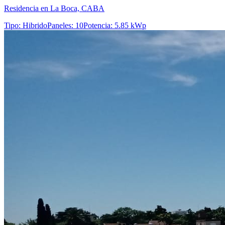
Residencia en La Boca, CABA
Tipo
:
Hibrido
Paneles
:
10
Potencia
:
5.85 kWp