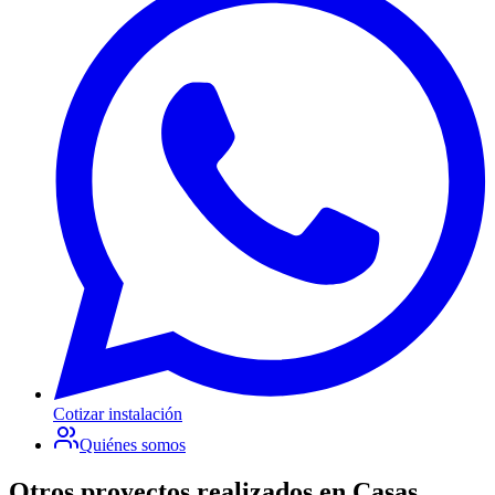
Cotizar instalación
Quiénes somos
Otros proyectos realizados en
Casas,