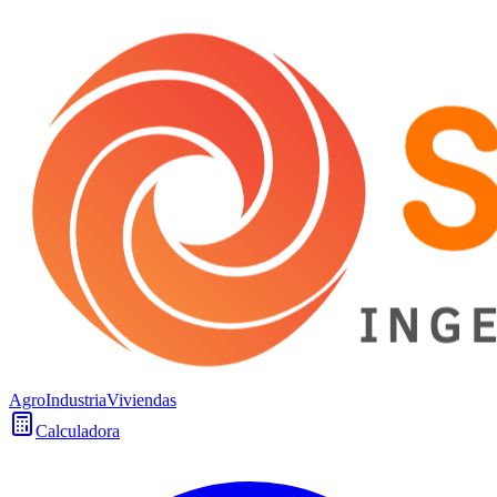
Agro
Industria
Viviendas
Calculadora