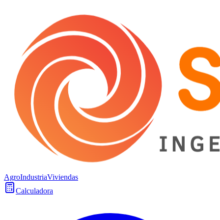
Agro
Industria
Viviendas
Calculadora