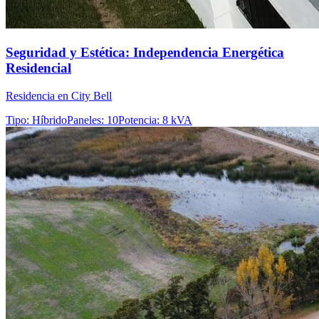
Seguridad y Estética: Independencia Energética
Residencial
Residencia en City Bell
Tipo
:
Híbrido
Paneles
:
10
Potencia
:
8 kVA