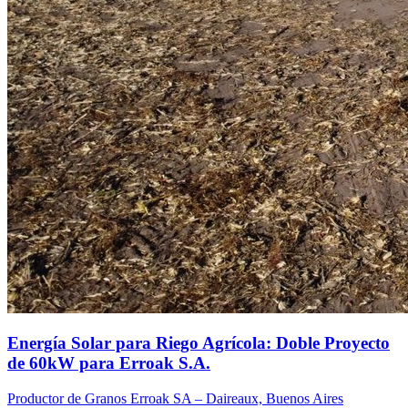
Energía Solar para Riego Agrícola: Doble Proyecto
de 60kW para Erroak S.A.
Productor de Granos Erroak SA – Daireaux, Buenos Aires