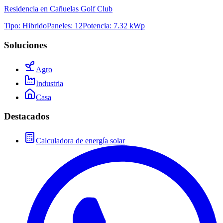
Residencia en Cañuelas Golf Club
Tipo
:
Hibrido
Paneles
:
12
Potencia
:
7.32 kWp
Soluciones
Agro
Industria
Casa
Destacados
Calculadora de energía solar