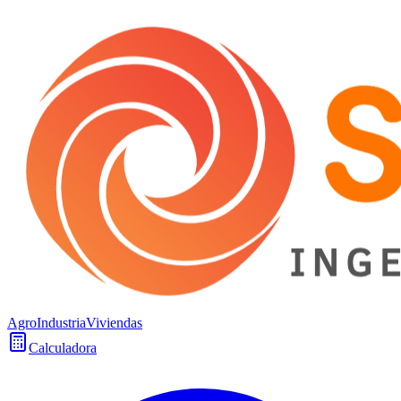
Agro
Industria
Viviendas
Calculadora