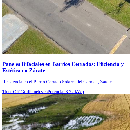
Paneles Bifaciales en Barrios Cerrados: Eficiencia y
Estética en Zárate
Residencia en el Barrio Cerrado Solares del Carmen, Zárate
Tipo
:
Off Grid
Paneles
:
6
Potencia
:
3.72 kWp